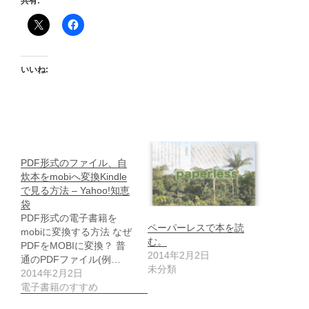
共有:
いいね:
PDF形式のファイル、自
炊本をmobiへ変換Kindle
で見る方法 – Yahoo!知恵
袋
PDF形式の電子書籍を
ペーパーレスで本を読
mobiに変換する方法 なぜ
む。
PDFをMOBIに変換？ 普
2014年2月2日
通のPDFファイル(例…
未分類
2014年2月2日
電子書籍のすすめ