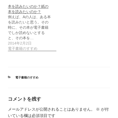
本を読みたいのか？紙の
本を読みたいのか？
例えば、Aの人は、ある本
を読みたいと思う。その
時に、その本が電子書籍
でしか読めないとする
と、その本を…
2014年2月2日
電子書籍のすすめ
カ
電子書籍のすすめ
テ
ゴ
リ
ー
コメントを残す
メールアドレスが公開されることはありません。
※
が付
いている欄は必須項目です